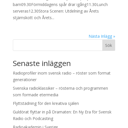
barn09.30Förmiddagens spår drar igång11.30Lunch
serveras12.30Stora Scenen: Utdelning av Årets
stjärnskott och Årets...
Nästa Inlägg »
Sök
Senaste inläggen
Radioprofiler inom svensk radio – röster som format
generationer
Svenska radioklassiker – rösterna och programmen
som formade etermedia
Flyttstädning för den kreativa själen
Guldörat flyttar in på Dramaten: En Ny Era för Svensk
Radio och Podcasting
Radioakademin i Sverige