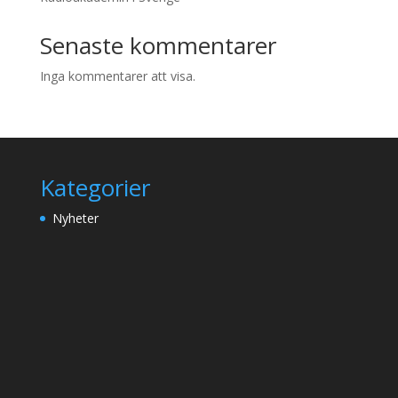
Senaste kommentarer
Inga kommentarer att visa.
Kategorier
Nyheter