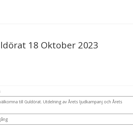
ldörat 18 Oktober 2023
s
välkomna till Guldörat. Utdelning av Årets ljudkampanj och Årets
gång