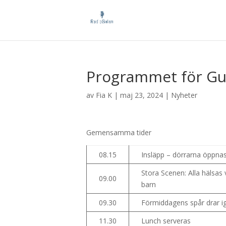
Programmet för Gu
av
Fia K
|
maj 23, 2024
|
Nyheter
Gemensamma tider
08.15
Insläpp – dörrarna öppna
Stora Scenen: Alla hälsas 
09.00
barn
09.30
Förmiddagens spår drar i
11.30
Lunch serveras