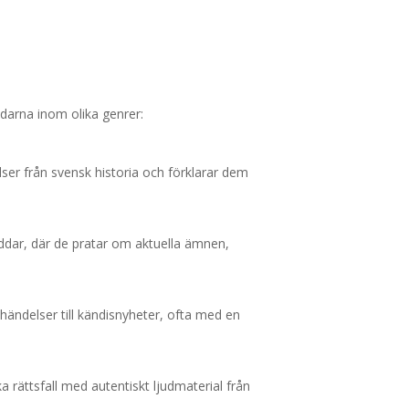
arna inom olika genrer:
er från svensk historia och förklarar dem
ddar, där de pratar om aktuella ämnen,
ndelser till kändisnyheter, ofta med en
rättsfall med autentiskt ljudmaterial från