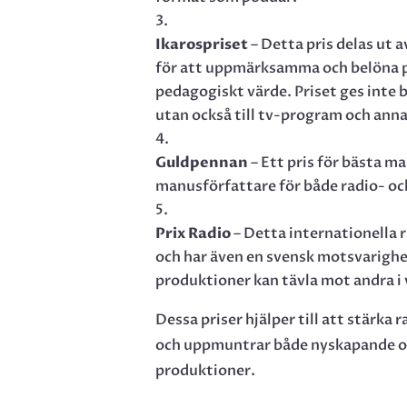
Ikarospriset
– Detta pris delas ut 
för att uppmärksamma och belöna
pedagogiskt värde. Priset ges inte 
utan också till tv-program och ann
Guldpennan
– Ett pris för bästa ma
manusförfattare för både radio- oc
Prix Radio
– Detta internationella r
och har även en svensk motsvarighe
produktioner kan tävla mot andra i 
Dessa priser hjälper till att stärka 
och uppmuntrar både nyskapande oc
produktioner.