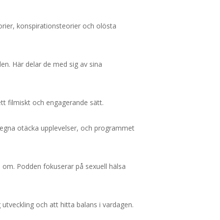
rier, konspirationsteorier och olösta
en. Här delar de med sig av sina
t filmiskt och engagerande sätt.
a egna otäcka upplevelser, och programmet
a om. Podden fokuserar på sexuell hälsa
tveckling och att hitta balans i vardagen.