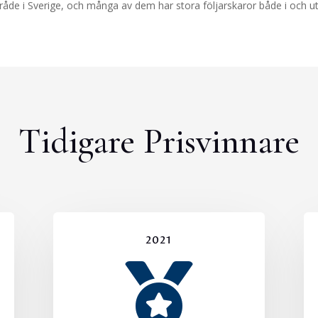
åde i Sverige, och många av dem har stora följarskaror både i och ut
Tidigare Prisvinnare
2021
