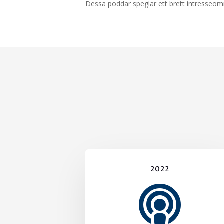
Dessa poddar speglar ett brett intresseomr
2022
