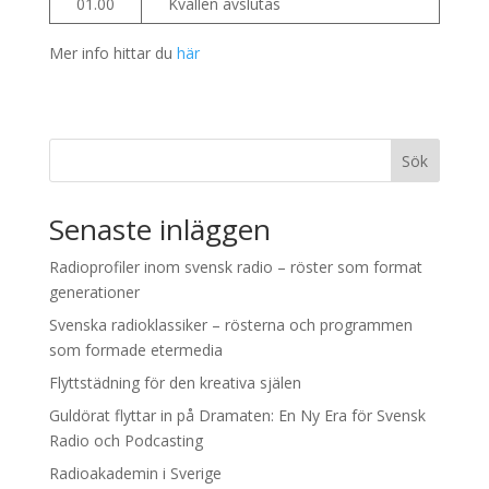
01.00
Kvällen avslutas
Mer info hittar du
här
Sök
Senaste inläggen
Radioprofiler inom svensk radio – röster som format
generationer
Svenska radioklassiker – rösterna och programmen
som formade etermedia
Flyttstädning för den kreativa själen
Guldörat flyttar in på Dramaten: En Ny Era för Svensk
Radio och Podcasting
Radioakademin i Sverige