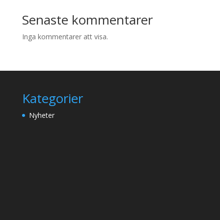
Senaste kommentarer
Inga kommentarer att visa.
Kategorier
Nyheter